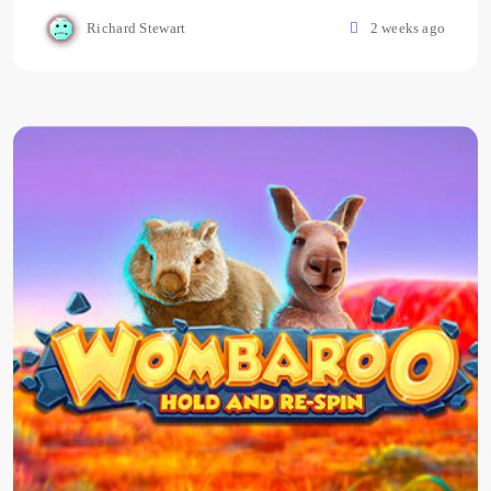
Richard Stewart
2 weeks ago