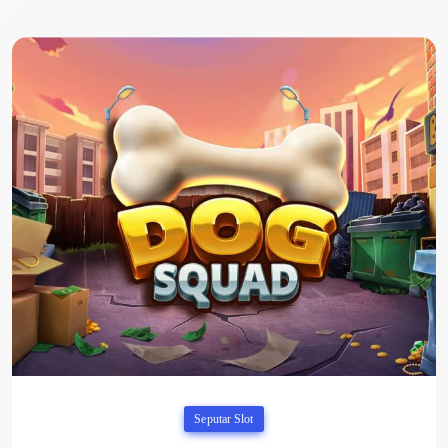
Seputar Slot