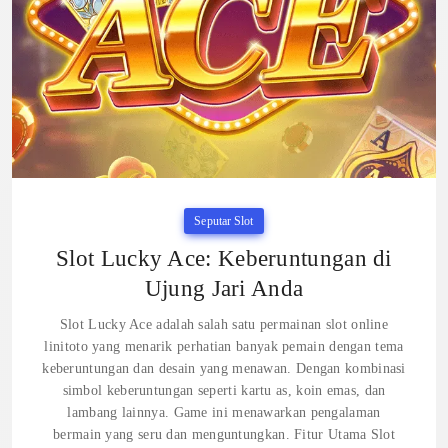
Seputar Slot
Slot Lucky Ace: Keberuntungan di
Ujung Jari Anda
Slot Lucky Ace adalah salah satu permainan slot online
linitoto yang menarik perhatian banyak pemain dengan tema
keberuntungan dan desain yang menawan. Dengan kombinasi
simbol keberuntungan seperti kartu as, koin emas, dan
lambang lainnya. Game ini menawarkan pengalaman
bermain yang seru dan menguntungkan. Fitur Utama Slot