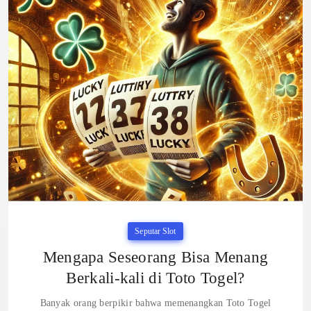
Seputar Slot
Mengapa Seseorang Bisa Menang
Berkali-kali di Toto Togel?
Banyak orang berpikir bahwa memenangkan Toto Togel