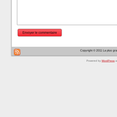
Envoyer le commentaire
Copyright © 2011 La plus gr
Powered by
WordPress
a