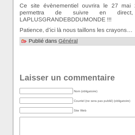
Ce site évènementiel ouvrira le 27 mai
permettra de suivre en direct,
LAPLUSGRANDEBDDUMONDE !!!
Patience, d’ici là nous taillons les crayons…
Publié dans
Général
Laisser un commentaire
Nom (obligatoire)
Courriel (ne sera pas publié) (obligatoire)
Site Web