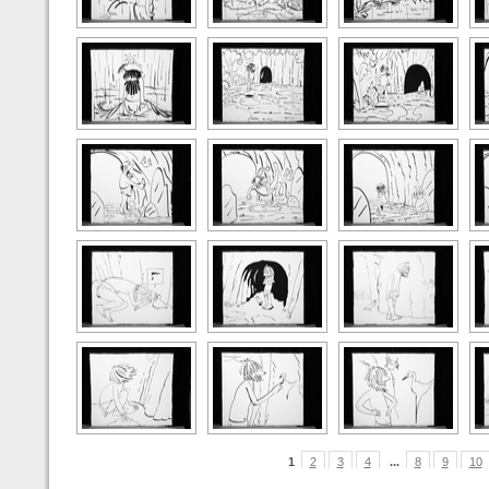
1
2
3
4
...
8
9
10