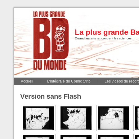
La plus grande B
Quand les arts rencontrent les sciences…
Accueil
L’intégrale du Comic Strip
Les vidéos du record
Version sans Flash