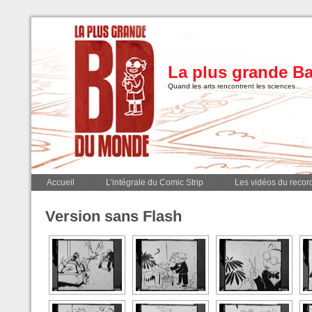
La plus grande B
Quand les arts rencontrent les sciences…
Accueil
L’intégrale du Comic Strip
Les vidéos du record
Version sans Flash