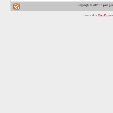
Copyright © 2011 La plus gr
Powered by
WordPress
a