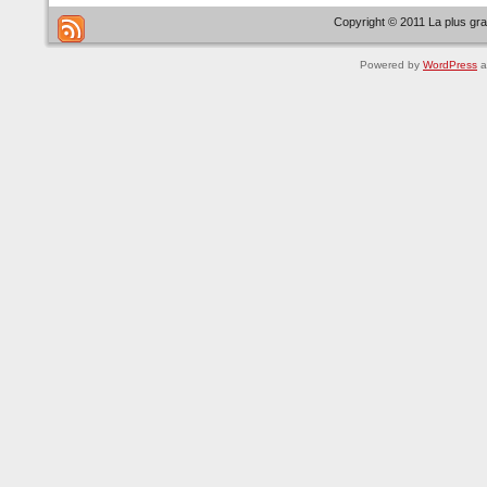
Copyright © 2011 La plus gr
Powered by
WordPress
a