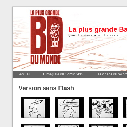
La plus grande B
Quand les arts rencontrent les sciences…
Accueil
L’intégrale du Comic Strip
Les vidéos du record
Version sans Flash