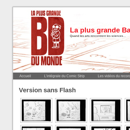
La plus grande B
Quand les arts rencontrent les sciences…
Accueil
L’intégrale du Comic Strip
Les vidéos du record
Version sans Flash