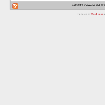
Copyright © 2011 La plus gr
Powered by
WordPress
a