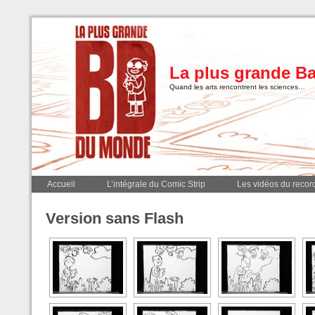
La plus grande B
Quand les arts rencontrent les sciences…
Accueil
L’intégrale du Comic Strip
Les vidéos du record
Version sans Flash