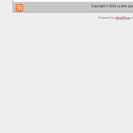
Copyright © 2011 La plus gr
Powered by
WordPress
a