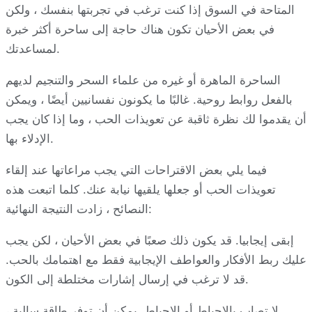
المتاحة في السوق إذا كنت ترغب في تجربتها بنفسك ، ولكن
في بعض الأحيان تكون هناك حاجة إلى ساحرة أكثر خبرة
لمساعدتك.
الساحرة الماهرة أو غيره من علماء السحر والتنجيم لديهم
بالفعل روابط روحية. غالبًا ما يكونون نفسانيين أيضًا ، ويمكن
أن يقدموا لك نظرة ثاقبة عن تعويذات الحب ، وما إذا كان يجب
الإدلاء بها.
فيما يلي بعض الاقتراحات التي يجب مراعاتها عند إلقاء
تعويذات الحب أو جعلها يلقيها نيابة عنك. كلما اتبعت هذه
النصائح ، زادت النتيجة النهائية:
إبقى إيجابيا. قد يكون ذلك صعبًا في بعض الأحيان ، لكن يجب
عليك ربط الأفكار والعواطف الإيجابية فقط مع اهتمامك بالحب.
قد لا ترغب في إرسال إشارات مختلطة إلى الكون.
لا تصاب بالإحباط أو الإحباط. يمكن أن توفر طاقة سالبة ،