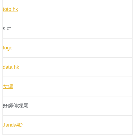
toto hk
slot
togel
data hk
女傭
好師傅爛尾
Janda4D