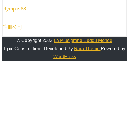
olympus88
註冊公司
© Copyright 2022
La Plus grand Ebddu Monde
Epic Construction | Developed By
Rara Theme
Powered by
WordPress