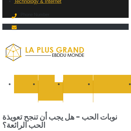
Technology & Internet
Phone Number
La Plus
grand
BUSINESS
CYBER
EDUCATION
ENTERTAINMEN
SECURITY
Ebddu
Monde
نوبات الحب - هل يجب أن تنجح تعويذة
الحب الرائعة؟