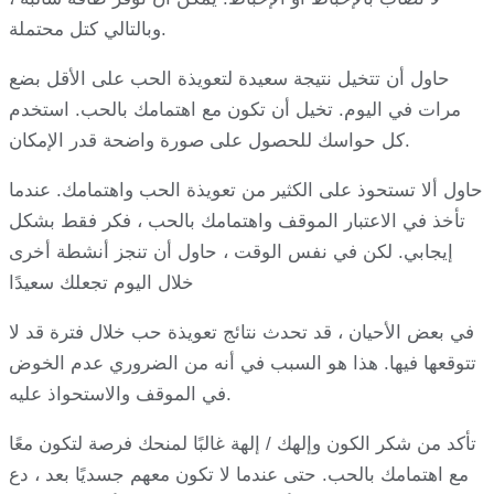
وبالتالي كتل محتملة.
حاول أن تتخيل نتيجة سعيدة لتعويذة الحب على الأقل بضع
مرات في اليوم. تخيل أن تكون مع اهتمامك بالحب. استخدم
كل حواسك للحصول على صورة واضحة قدر الإمكان.
حاول ألا تستحوذ على الكثير من تعويذة الحب واهتمامك. عندما
تأخذ في الاعتبار الموقف واهتمامك بالحب ، فكر فقط بشكل
إيجابي. لكن في نفس الوقت ، حاول أن تنجز أنشطة أخرى
خلال اليوم تجعلك سعيدًا
في بعض الأحيان ، قد تحدث نتائج تعويذة حب خلال فترة قد لا
تتوقعها فيها. هذا هو السبب في أنه من الضروري عدم الخوض
في الموقف والاستحواذ عليه.
تأكد من شكر الكون وإلهك / إلهة غالبًا لمنحك فرصة لتكون معًا
مع اهتمامك بالحب. حتى عندما لا تكون معهم جسديًا بعد ، دع