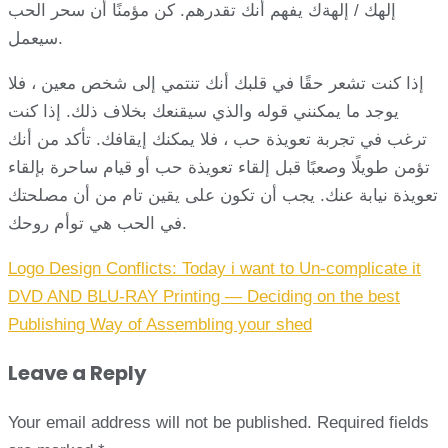
إلهك / إلهةك يفهم أنك تقدرهم. كن مؤمنًا أن سحر الحب
سيعمل.
إذا كنت تشعر حقًا في قلبك أنك تنتمي إلى شخص معين ، فلا
يوجد ما يمكنني قوله والذي سيقنعك بخلاف ذلك. إذا كنت
ترغب في تجربة تعويذة حب ، فلا يمكنك إيقافك. تأكد من أنك
تؤمن طويلًا وصعبًا قبل إلقاء تعويذة حب أو قيام ساحرة بإلقاء
تعويذة نيابة عنك. يجب أن تكون على يقين تام من أن مصلحتك
في الحب هي توأم روحك.
Post
Logo Design Conflicts: Today i want to Un-complicate it
navigation
DVD AND BLU-RAY Printing — Deciding on the best
Publishing Way of Assembling your shed
Leave a Reply
Your email address will not be published.
Required fields