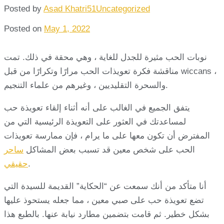
Posted by
Asad Khatri51
Uncategorized
Posted on
May 1, 2022
نوبات الحب مثيرة للجدل للغاية ، وهي محقة في ذلك. تمت
مناقشة فكرة تعويذات الحب مرارًا وتكرارًا من قبل wiccans ،
والسحرة التقليديين ، وغيرهم من علماء التنجيم.
يتفق الجميع في الغالب على أنه أثناء إلقاء تعويذة حب
لمساعدتك في العثور على التعويذة الرئيسية التي من
المفترض أن تكون معها على ما يرام ، فإن ممارسة تعويذات
الحب على شخص معين قد تسبب بعض المشاكل
ساحر
.
حقيقي
أنا متأكد من أنك سمعت عن “الحكاية” القديمة للسيدة التي
تضع تعويذة حب على صبي معين ، مما جعله يستحوذ عليها
بشكل خطير. ثم قامت بتضمين مطارد نيابة عنها. بالطبع هذا