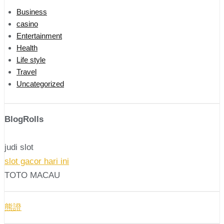
Business
casino
Entertainment
Health
Life style
Travel
Uncategorized
BlogRolls
judi slot
slot gacor hari ini
TOTO MACAU
熊證