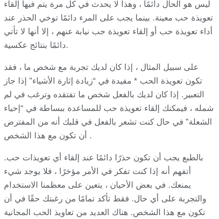
ليس هو الحال دائمًا ، وهذا لا يحدث في كل مرة يتم فيها إلقاء
تعويذة حب معينة. بينما يجب على المرء دائمًا توخي الحذر عند
أداء تعويذة حب أو إلقاء تعويذة حب نيابة عنهم ، إلا أنها لا تأتي
دائمًا بنتائج عكسية.
على سبيل المثال ، إذا كان لديك تجربة مع شخص ما ، فقد
تكون تعويذة الحب * مفيدة في “زيادة إثارة الأشياء” إذا جاز
التعبير. إذا كان لديك بالفعل شخص ما تفتقده وترغب في لم
شمله ، فيمكنك إلقاء تعويذة حب للمساعدة ببساطة في “إحياء
الشعلة” في حال كنت تشعر بالفعل في قلبك أنه من المفترض
أن تكون مع هذا الشخص .
بالطبع يجب أن تكون حذرًا دائمًا عند إلقاء أي تعويذات حب.
أتفهم أنه إذا كنت تفكر في الأمر مؤخرًا ، فلا يوجد شيء
يمنعك. في بعض الأحيان ، يتعين على معظمنا الاستخدام
والتجربة على أي حال. فقط تأكد تمامًا من رغبتك حقًا في أن
تكون مع هذا الشخص. هناك العديد من تعاويذ الحب المجانية