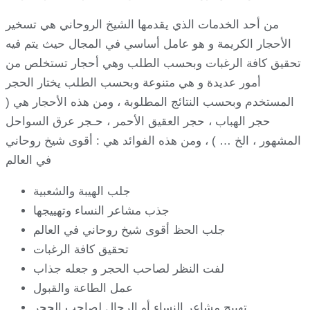
من أحد الخدمات الذي يقدمها الشيخ الروحاني هي تسخير
الأحجار الكريمة و هو عامل أساسي في المجال حيث يتم فيه
تحقيق كافة الرغبات وبحسب الطلب وهي أحجار تستخلص من
أمور عديدة و هي متنوعة وبحسب الطلب يختار الحجر
المستخدم وبحسب النتائج المطلوبة ، ومن هذه الأحجار هي (
حجر الهباب ، حجر العقيق الأحمر ، حـجر عرق السواحل
المشهور ، الخ … ) ، ومن هذه الفوائد هي : أقوى شيخ روحاني
في العالم
جلب الهيبة والشعبية
جذب مشاعر النساء وتهييجها
جلب الحظ أقوى شيخ روحاني في العالم
تحقيق كافة الرغبات
لفت النظر لصاحب الحجر و جعله جذاب
عمل الطاعة والقبول
تهييج مشاعر النساء أو الرجال لصاحب الحجر