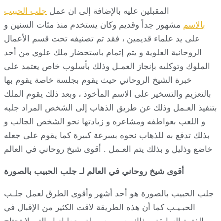
المقبلين عليه بالإضافة إلى ان عمل
جلب الحبيب
بالاسم
مشهور جداً وقديم وكان يستخدم منذ مئات السنين و
على يد علماء قديمين ، فقد تم تصنيفه تحت قسم الأعمال
الروحانية العلوية و يتم إتمام باستحضار ملك علوي من أحد
الملوك وتوكليه بإنجاز العمـل وذلك بأسلوب خاص يعتمد على
خبرة الشيخ الروحاني حيث يقوم بجلسة خاصة يقوم بها
بالتعزيم والتسخير على الاسم المأخوذ ، وبعد ذلك يقوم الملك
بتنفيذ العـمل وذلك عن طريق الذهاب إلى الشخص المراد جلبه
و اللعب بعواطفه ومشاعره و زيادتها نحو الشخص الجالب و
بذلك تدفع به للذهاب نحوه بسرعة كبيرة كما يقوم على جعله
خاضع وذليل و بذلك يتم العـمل . أقوى شيخ روحاني في العالم
أقوى شيخ روحاني في العالم لـ جلب الحبيب بالصورة
جلب الحبيب بالصورة هو أحد أشهر وأقوى الطرق لعمل جلـب
الحبـيـب كما أن هذه الطريقة لاقت الكثير من الإقبال في