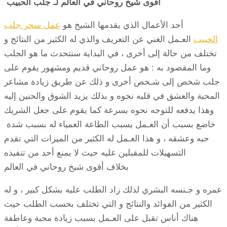
أقوى شيخ روحاني في العالم لـ جلب الحبيب
أحد الأعمال الذي يقدمها الشيخ هو
عمل سحر جلب
الحبيب
العـمل الغني عن التعريف والذي له الكثير من النتائج و
تختلف من حالة إلى أخرى ، في البداية سنتحدث ما هو الجلب
وما المقصود به : هو عمل روحاني قديم ومشهور يقوم على
جلب شخص إلى شـخص أخرى و ذلك عن طريق زيادة مشاعر
المحبة والعشق في قلبه نحوه و بذلك يزيد الشوق والحنين إليه
وهذا يدفعه للتوجه نحوه بسرعة كما يقوم على جعل الشريك
خاضع بسبب أن العـمل يسبب الطاعة العمياء له بسبب شدة
حبه وعشقه ، و هذا العـمل له الكثير من الميزات التي تقدم
التسهيلات للمقبلين عليه حيث لا يمنع أحد من تنفيذه
بخلاف أقوى شيخ روحاني في العالم
عمره و جـنسه البشري لذلك زاد الطلب عليه بشكل كبير ، و له
الكثير من الفوائد والنتائج و التي تختلف بحسب الطلب حيث
هناك أناس تقبل على العـمل بسبب زيادة محبة وعاطفة