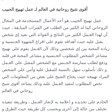
أقوى شيخ روحانية في العالم لـ عمل تهييج الحبيب
عمل تهييج الحبيب هو أحد الأعمال المستخدمة في المجال
الروحاني كما له الكثير من الطلب في الفترات السابقة ، حيث
أن لهذا العـمل الكثير من النتائج و الفوائد التي تفيد إي شخص
يقبل عليه حيث أهدافه تقوم على افراغ الشهوة الجـنسية و
زيادة المحبة بين إي شخصين وذلك لأن العـمل يقوم على تهييج
مشاعر الشخص المطلوب الجـنسية و مشاعر المحبة في قلبه
ودفع لطلب ممارسة الجـنس مع الشخص المقبل على العـمل
و ذلك بأسلوب سهل بالنسبة للمقبل عليه وأمن على الشخص
المراد تهييجه حيث يحتاج الشيخ على بعض من المعلومات التي
تخص المطلوب لتنفيذ العـمل عليه وذلك يساعد أقوى شيخ
روحاني في العالم
الخادم على تحديده و اعلامه به لإنجاز العـمل ، وطريقة تنفيذه
تختلف من حالة إلى أخرى وبحسب كل طريقة حيث الطرق و