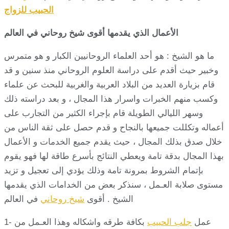
الحبيب للزواج
الأعمال الذي يقدمها أقوى شيخ روحاني في العالم
ما هو الشيخ : هو أحد العلماء الروحانيين الكبار و هو متمرس
وخبير حيث أقدم على دراسة العلوم الروحاني منذ سنين و قد
قام بزيارة العديد من البلاد العربية والغربية للبحث عن علماء
وكسب منهم الخبرات واسرار هذا المجال ، و بعد دراسته ذلك
وسهر الليالي الطويلة قام بإجراء الكثير من التجارب على
أعماله وتكللت جميعها بالنجاح و قدم حصل على ثقة الناس من
خلال صدق بذلك المجال ، حيث يقدم جميع الخدمات و الأعمال
بهذا المجال بدقة تامة ويعطي النتائج بأسرع طاقة لها فهو يقوم
بإتمام الشروط بمرونة تامة وذلك يؤدي إلى تعجيل و تزيد
مستوى صلابة العـمل ، سنذكر بعض من الخدامات الذي يقدمها
الشيخ . أقوى
شيخ روحاني
في العالم
1- عمل
جلب الحبيب
بكافة طرقه واشكاله وهذا العـمل من