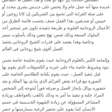
عديدة منها أنه عمل عام ولا يختص على جـنـس بشري محدد أو
على صلة القرابة التي تجمع بين الشريكين إن كانا زوجين أو
حبيبين أو صديقين، هذا العمل صنف بحسب قائمة الطرق من
الأعمال الروحانية العلوية و طريقة تنفيذه تكون عبر تسخير أحد
الملوك السبعة وذلك ضمن نهج معين وذلك بأسلوب مميز
وخاصة وهذا يعتمد على قدرات الشيخ الروحاني بتنفيذ
العمل أقوى شيخ روحاني في العالم
وإلمامه الكبير بالعلوم الروحانية حيث يقوم بجلسة خاصة ضمن
بنود وشروط خاصة بناء على خبرته و الكشوفات الذي يقوم بها
قبل تنفيذ العمل ، حيث يقوم بكتابة الطلاسم الخاصة على
الصورة مع قراءة بعض العزائم الذي ينادي بها الملك و بعد
حضوره يوكل بإنجاز العمل و صرفه فوراً ليتوجه إلى الشخص
المراد جلبه و تنفيذ ما أمر به وذلك باللعب بالعواطف وزيادة
المشاعر المسؤولة عن زيادة الشهوة الجـنـسية في جسم
الانسان كما يقوم على تحفيز الرغبة بممارستها و حصر