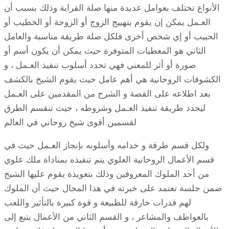
الأنواع تختلف بعوامل عديدة منها صلة القرابة وذلك بسبب أن
العـمل يمكن إن يقوم بتهييج الزوج أو الزوجة أو الخطيب أو
الحبيب أو إي شخص أخرى فلكل صلة طريقة مناسبة والعامل
الثاني هو المعطيات المتوفرة حيث يمكن أن يكون أسم أو
صورة أو أثر للمعني فهي تحدد أسلوب تنفيذ العـمل ، و
الكشوفات الروحانية هي أهم عامل حيث يقوم الشيخ بالكشف
بعد اطلاعه على القصة و الشرح من المقدمين على العـمل
ليحدد طريقة تنفيذ العـمل وشروطه ، حيث تنقسم الطرق
لقسمين أقوى شيخ روحاني في العالم
ولكل قسم طرقة و خدامه وأسلوبه بإنجاز العـمل حيث في
قسم الأعمال الروحانية العلوي يتم تنفيذه بمناداة ملك علوي
من أحد الملوك المعروفين وذلك بتعويذة يقوم عليها الشيخ
ضمن جلسة تعتمد على خبرته في هذا المجال حيث أن الملوك
لهم قدرات خارقة للطبيعة و قوة كبيرة بالتأثير واللعب
بالعواطف والمشاعر ، و القسم الثاني من الأعمال يتبع إلى