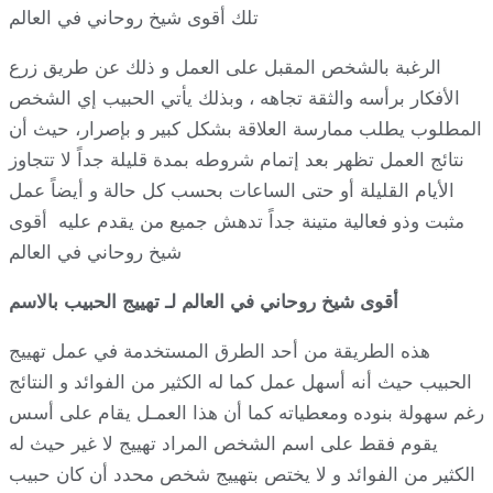
تلك أقوى شيخ روحاني في العالم
الرغبة بالشخص المقبل على العمل و ذلك عن طريق زرع
الأفكار برأسه والثقة تجاهه ، وبذلك يأتي الحبيب إي الشخص
المطلوب يطلب ممارسة العلاقة بشكل كبير و بإصرار، حيث أن
نتائج العمل تظهر بعد إتمام شروطه بمدة قليلة جداً لا تتجاوز
الأيام القليلة أو حتى الساعات بحسب كل حالة و أيضاً عمل
مثبت وذو فعالية متينة جداً تدهش جميع من يقدم عليه أقوى
شيخ روحاني في العالم
أقوى شيخ روحاني في العالم لـ تهييج الحبيب بالاسم
هذه الطريقة من أحد الطرق المستخدمة في عمل تهييج
الحبيب حيث أنه أسهل عمل كما له الكثير من الفوائد و النتائج
رغم سهولة بنوده ومعطياته كما أن هذا العمـل يقام على أسس
يقوم فقط على اسم الشخص المراد تهييج لا غير حيث له
الكثير من الفوائد و لا يختص بتهييج شخص محدد أن كان حبيب