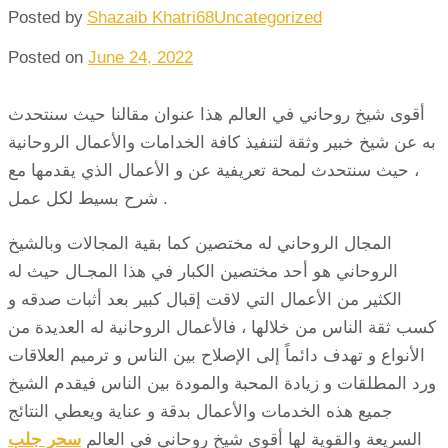
Posted by
Shazaib Khatri68
Uncategorized
Posted on
June 24, 2022
أقوى شيخ روحاني في العالم هذا عنوان مقالنا حيث سنتحدث
به عن شيخ خبير وثقة لتنفيذ كافة الخدامات والأعمال الروحانية
، حيث سنتحدث لمحة تعريفية عن و الأعمال الذي يقدمها مع
شرح بسيط لكل عمل .
المجال الروحاني له مختصين كما بقية المجالات وبالشيخ
الروحاني هو أحد مختصين الكبار في هذا المجـال حيث له
الكثير من الأعمال التي لاقت إقبال كبير بعد أثبات صدقه و
كسب ثقة الناس من خلالها ، فالأعمال الروحانية له العديدة من
الأنواع و تهدف دائماً إلى الإصلاح بين الناس و ترميم العلاقات
ورد المطلقات و زيادة المحبة والمودة بين الناس فيقدم الشيخ
جميع هذه الخدمات والأعمال بدقة و عناية ويعطي النتائج
السريعة والقوية لها أقوى شيخ روحاني في العالم
سحر جلب