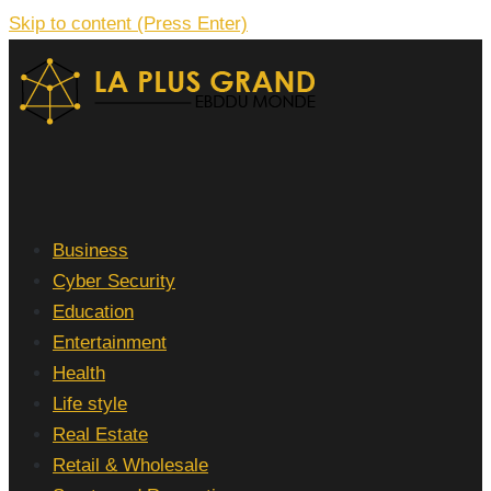
Skip to content (Press Enter)
La Plus grand Ebddu Monde
Business
Cyber Security
Education
Entertainment
Health
Life style
Real Estate
Retail & Wholesale