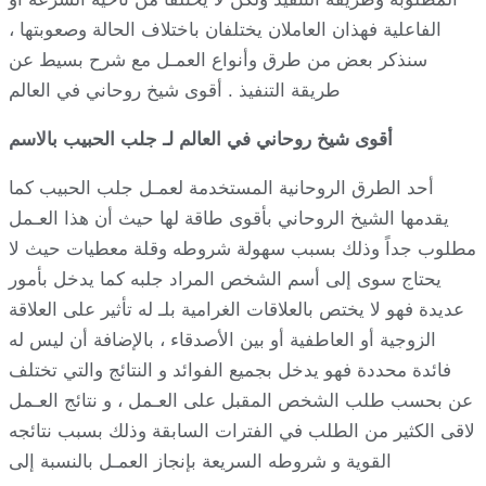
الفاعلية فهذان العاملان يختلفان باختلاف الحالة وصعوبتها ،
سنذكر بعض من طرق وأنواع العمـل مع شرح بسيط عن
طريقة التنفيذ . أقوى شيخ روحاني في العالم
أقوى شيخ روحاني في العالم لـ جلب الحبيب بالاسم
أحد الطرق الروحانية المستخدمة لعمـل جلب الحبيب كما
يقدمها الشيخ الروحاني بأقوى طاقة لها حيث أن هذا العـمل
مطلوب جداً وذلك بسبب سهولة شروطه وقلة معطيات حيث لا
يحتاج سوى إلى أسم الشخص المراد جلبه كما يدخل بأمور
عديدة فهو لا يختص بالعلاقات الغرامية بلـ له تأثير على العلاقة
الزوجية أو العاطفية أو بين الأصدقاء ، بالإضافة أن ليس له
فائدة محددة فهو يدخل بجميع الفوائد و النتائج والتي تختلف
عن بحسب طلب الشخص المقبل على العـمل ، و نتائج العـمل
لاقى الكثير من الطلب في الفترات السابقة وذلك بسبب نتائجه
القوية و شروطه السريعة بإنجاز العمـل بالنسبة إلى