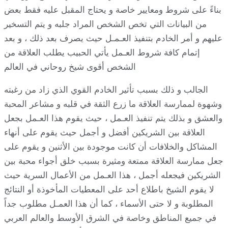
بناءً على شروط ومعايير خاصة و يحتاج المقبل عليه فقط بعض
من البيانات التي تخص الشخص المراد جلبه و يتم التسخير
عليهم و أمر الخادم بتنفيذ العـمـل حيث يصرف بعد ذلك ، و بعد
إتمام كافة شروط العـمل يأتي الحبيب يطلب العلاقة من
الشخص أقوى شيخ روحاني في العالم
الجالب و ذلك بسبب تأثير الخادم القوي الذي زاد من رغبته
وشهوة لممارسة العلاقة ما زرع الثقة في قلبه و مشاعر المحبة
والعشق و بذلك يتم تنفيذ العـمل ، حيث يقوم هذا العـمل بجعل
العلاقة بين الشريكين أفضل و أجمل حيث يقوم على أنهاء
المشاكل والخلافات أن كانت موجودة بين الأثنين و يقوم على
جعل ممارسة العلاقة ممتعة ومثيرة بسبب خلق أجواء محبة بين
الشريكين فيجعله أجمل ، هذا العـمل من الأعمال السرية حيث
لا يقوم الشيخ باطلاع أحد على المعطيات المأخوذة أو النتائج
المطلوبة و لا حتى الأسماء ، كما أن هذا العمـل مطلوب جداً
في جميع المناطق وخاصة في الشرق الأوسط والعالم العربي