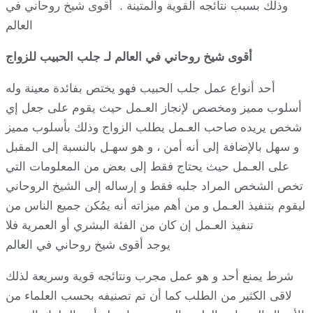
وذلك بسبب نتائجه القوية والمتينة . أقوى شيخ روحاني في
العالم
أقوى شيخ روحاني في العالم لـ جلب الحبيب للزواج
أحد أنواع عمل جلب الحبيب فهو يختص بفائدة معينة وله
أسلوب مميز ومخصص لإنجاز العـمل حيث يقوم على جعل إي
شخص يريده صاحب العـمل يطلب الزواج وذلك بأسلوب مميز
و سهل بالإضافة إلى أنه أمن ، و هو سهـل بالنسبة إلى المقبل
على العـمل حيث يحتاج فقط إلى بعض من المعلومات التي
تخص الشخص المراد جلبه فقط و إرساله إلى الشيخ الروحاني
ليقوم بتنفيذ العـمل و من أهم ميزاته أنه يمُكن جميع الناس من
تنفيذ العـمل إن كان من الفئة البشري أو العمرية فلا
يوجد أقوى شيخ روحاني في العالم
شرط يمنع أحد و هو عمل مجرب ونتائجه قوية وسريعة لذلك
لاقى الكثير من الطلب كما أن تم تصنيفه بحسب العلماء من