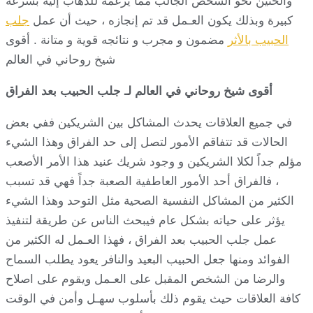
والحنين نحو الشخص الجالب مما يرغمه للذهاب إليه بسرعة
كبيرة وبذلك يكون العـمل قد تم إنجازه ، حيث أن عمل
جلب
الحبيب بالأثر
مضمون و مجرب و نتائجه قوية و متانة . أقوى
شيخ روحاني في العالم
أقوى شيخ روحاني في العالم لـ جلب الحبيب بعد الفراق
في جميع العلاقات يحدث المشاكل بين الشريكين ففي بعض
الحالات قد تتفاقم الأمور لتصل إلى حد الفراق وهذا الشيء
مؤلم جداً لكلا الشريكين و وجود شريك عنيد هذا الأمر الأصعب
، فالفراق أحد الأمور العاطفية الصعبة جداً فهي قد تسبب
الكثير من المشاكل النفسية الصحية مثل التوحد وهذا الشيء
يؤثر على حياته بشكل عام فيبحث الناس عن طريقة لتنفيذ
عمل جلب الحبيب بعد الفراق ، فهذا العـمل له الكثير من
الفوائد ومنها جعل الحبيب البعيد والنافر يعود يطلب السماح
والرضا من الشخص المقبل على العـمل ويقوم على اصلاح
كافة العلاقات حيث يقوم ذلك بأسلوب سهـل وأمن في الوقت