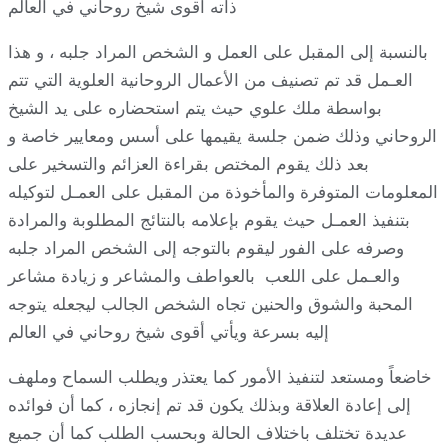
ذاته أقوى شيخ روحاني في العالم
بالنسبة إلى المقبل على العمل و الشخص المراد جلبه ، و هذا
العـمل قد تم تصنيف من الأعمال الروحانية العلوية التي تتم
بواسطة ملك علوي حيث يتم استحضاره على يد الشيخ
الروحاني وذلك ضمن جلسة يقيمها على أسس ومعايير خاصة و
بعد ذلك يقوم المختص بقراءة العزائم والتسخير على
المعلومات المتوفرة والمأخوذة من المقبل على العمـل لتوكيله
بتنفيذ العمـل حيث يقوم بإعلامه بالنتائج المطلوبة والمرادة
وصرفه على الفور ليقوم بالتوجه إلى الشخص المراد جلبه
والعـمل على اللعب بالعواطف والمشاعر و زيادة مشاعر
المحبة والشوق والحنين تجاه الشخص الجالب ليجعله يتوجه
إليه بسرعة ويأتي أقوى شيخ روحاني في العالم
خاضعاً ومستعد لتنفيذ الأمور كما يعتذر ويطلب السماح وملهف
إلى إعادة العلاقة وبذلك يكون قد تم إنجازه ، كما أن فوائده
عديدة تختلف باختلاف الحالة وبحسب الطلب كما أن جميع