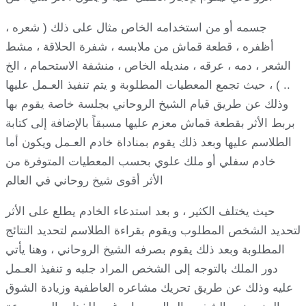
جسمه أو من استخدامه الخاص مثال على ذلك ( شعره ،
أظفره ، قطعة قماش من ملابسه ، شفرة الحلاقة ، مشط
الشعر ، دمه ، عرقه ، منديله الخاص ، منشفة الاستحمام ، الخ
.. ) ، حيث تجمع المعطيات المطلوبة و يتم تنفيذ العـمل عليها
وذلك عن طريق قيام الشيخ الروحاني بجلسة خاصة يقوم بها
بربط الأثر بقطعة قماش معزم عليها مسبقاً بالإضافة إلى كتابة
الطلاسم عليها وبعد ذلك يقوم بمناداة خادم العـمل ويكون أما
خادم سفلي أو ملك علوي بحسب المعطيات المتوفرة من
الأثر أقوى شيخ روحاني في العالم
حيث يختلف الكثير ، و بعد استدعاء الخادم يطلع على الأثر
لتحديد الشخص المطلوب ويقوم بقراءة الطلاسم لتحديد النتائج
المطلوبة وبعد ذلك يقوم بصرفه الشيخ الروحاني ، وهنا يأتي
دور الملك بالتوجه إلى الشخص المراد جلبه و تنفيذ العـمل
عليه وذلك عن طريق تحريك مشاعره العاطفية وزيادة الشوق