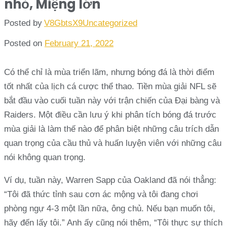
nhỏ, Miệng lớn
Posted by
V8GbtsX9
Uncategorized
Posted on
February 21, 2022
Có thể chỉ là mùa triển lãm, nhưng bóng đá là thời điểm
tốt nhất của lịch cá cược thể thao. Tiền mùa giải NFL sẽ
bắt đầu vào cuối tuần này với trận chiến của Đại bàng và
Raiders. Một điều cần lưu ý khi phân tích bóng đá trước
mùa giải là làm thế nào để phân biệt những câu trích dẫn
quan trọng của cầu thủ và huấn luyện viên với những câu
nói không quan trọng.
Ví dụ, tuần này, Warren Sapp của Oakland đã nói thẳng:
“Tôi đã thức tỉnh sau cơn ác mộng và tôi đang chơi
phòng ngự 4-3 một lần nữa, ông chủ. Nếu bạn muốn tôi,
hãy đến lấy tôi.” Anh ấy cũng nói thêm, “Tôi thực sự thích