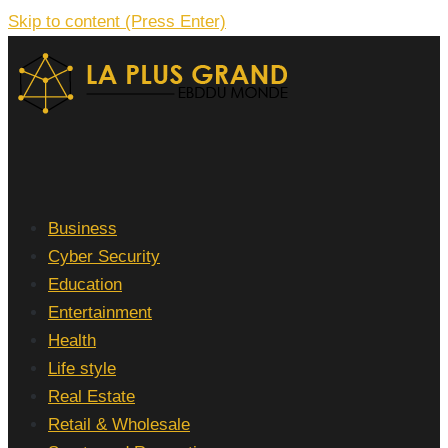
Skip to content (Press Enter)
La Plus grand Ebddu Monde
Business
Cyber Security
Education
Entertainment
Health
Life style
Real Estate
Retail & Wholesale