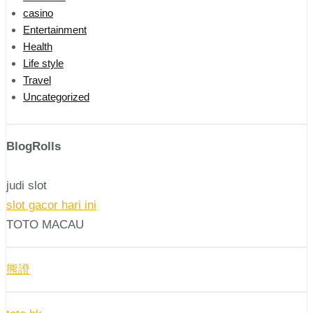
casino
Entertainment
Health
Life style
Travel
Uncategorized
BlogRolls
judi slot
slot gacor hari ini
TOTO MACAU
熊證