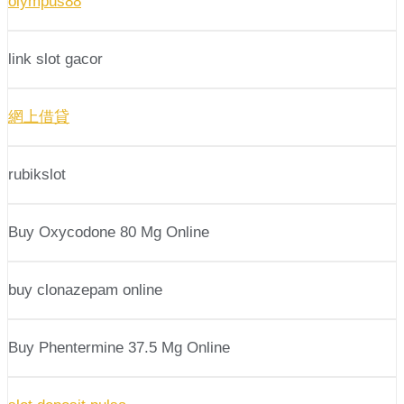
olympus88
link slot gacor
網上借貸
rubikslot
Buy Oxycodone 80 Mg Online
buy clonazepam online
Buy Phentermine 37.5 Mg Online