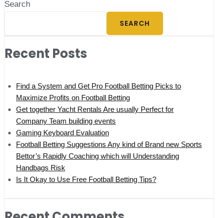
Search
SEARCH
Recent Posts
Find a System and Get Pro Football Betting Picks to
Maximize Profits on Football Betting
Get together Yacht Rentals Are usually Perfect for
Company Team building events
Gaming Keyboard Evaluation
Football Betting Suggestions Any kind of Brand new Sports
Bettor’s Rapidly Coaching which will Understanding
Handbags Risk
Is It Okay to Use Free Football Betting Tips?
Recent Comments