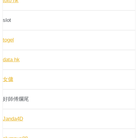
toto hk
slot
togel
data hk
女傭
好師傅爛尾
Janda4D