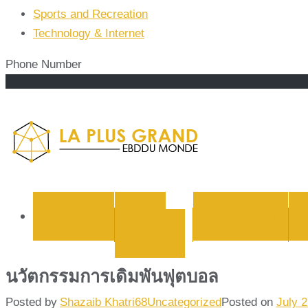
Sports and Recreation
Technology & Internet
Phone Number
La Plus
BUSINESS
CYBER
EDUCATION
SECURITY
นวัตกรรมการเดิมพันฟุตบอล
Posted by
Shazaib Khatri68
Uncategorized
Posted on
July 