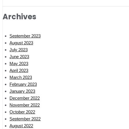
Archives
September 2023
August 2023
July 2023
June 2023
May 2023
April 2023
March 2023
February 2023
January 2023
December 2022
November 2022
October 2022
September 2022
August 2022