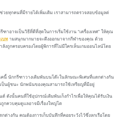
วยทุกคนที่มีรายได้เพิ่มเติม เราสามารถตรวจสอบข้อมูลต่
อาจเป็นวิธีที่ดีที่สุดในการเริ่มใช้งาน “เครื่องเทศ” ให้คุณ
าเบท
ามสนุกมากมายจะดึงออกมาจากกีฬาของคุณ ด้วย
ำลังถูกครอบครองโดยผู้พิการที่ไม่มีใครเห็นเกมออนไลน์โดย
คนี้ นักกรีฑาวางเดิมพันบนโต๊ะในลักษณะพิเศษที่แตกต่างกัน
ป็นผู้ชนะ นักพนันของคุณสามารถใช้เหรียญที่มีอยู่
ดังนั้นคนที่ใช้อุปกรณ์เดิมพันเก็งกำไรเพื่อให้คุณได้รับเงิน
ถูกควบคุมดูแลอาจมีเรื่องใหญ่โต
่างกัน คุณต้องการเก็บบันทึกที่คอยระวังไว้ซึ่งลูกเรือโดย