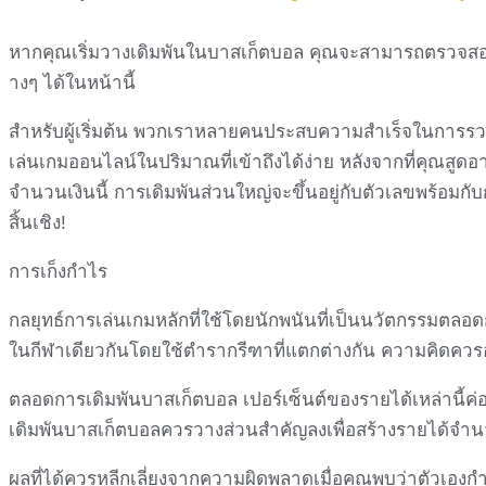
หากคุณเริ่มวางเดิมพันในบาสเก็ตบอล คุณจะสามารถตรวจสอบกา
างๆ ได้ในหน้านี้
สำหรับผู้เริ่มต้น พวกเราหลายคนประสบความสำเร็จในการรวมรายงา
เล่นเกมออนไลน์ในปริมาณที่เข้าถึงได้ง่าย หลังจากที่คุณสูด
จำนวนเงินนี้ การเดิมพันส่วนใหญ่จะขึ้นอยู่กับตัวเลขพร้อม
สิ้นเชิง!
การเก็งกำไร
กลยุทธ์การเล่นเกมหลักที่ใช้โดยนักพนันที่เป็นนวัตกรรมตลอ
ในกีฬาเดียวกันโดยใช้ตำรากรีฑาที่แตกต่างกัน ความคิดควรอย
ตลอดการเดิมพันบาสเก็ตบอล เปอร์เซ็นต์ของรายได้เหล่านี้ค่อนข
เดิมพันบาสเก็ตบอลควรวางส่วนสำคัญลงเพื่อสร้างรายได้จำนวน
ผลที่ได้ควรหลีกเลี่ยงจากความผิดพลาดเมื่อคุณพบว่าตัวเองกำ