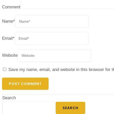
Comment
Name
*
Email
*
Website
Save my name, email, and website in this browser for 
Search
SEARCH