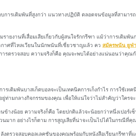
รเดิมพันที่สูงกว่า แนวทางปฏิบัติ ตลอดจนข้อมูลที่สามารถช่
นที่เสื่อมเสียเกี่ยวกับผู้สนใจรักกรีฑา แม้ว่าการเดิมพันกรีฑา
อากาศที่ไหลเวียนในนักพนันที่เชี่ยวชาญแล้ว คว
สมัครพนัน ยูฟ่
กับการตรวจสอบ ความจริงก็คือ คุณจะพบได้อย่างแน่นอนว่าคุณก
ดการเดิมพันบาสเก็ตบอลจะเป็นเทคนิคการเก็งกำไร การใช้เทคนิ
ู่ท่ามกลางกิจกรรมของคุณ เพื่อให้แน่ใจว่าไม่สำคัญว่าใครจะเ
้างน้อย ความจริงก็คือ โดยปกติแล้วจะน้อยกว่าหนึ่งเปอร์เซ็นต์ 
มาก อย่างไรก็ตาม การสูญเสียที่น่าจะเป็นไปได้ในกรณีที่คุณ
ลังตรวจสอบคอลเลคชันของคุณพร้อมกับหนังสือเรียนกรีฑาที่แตกต