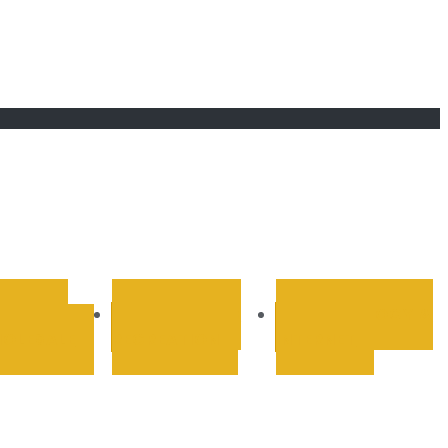
RETAIL &
SPORTS AND
TECHNOLOGY &
OLESALE
RECREATION
INTERNET