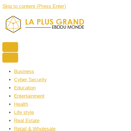
Skip to content (Press Enter)
La Plus grand Ebddu Monde
Business
Cyber Security
Education
Entertainment
Health
Life style
Real Estate
Retail & Wholesale