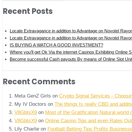
Recent Posts
Locate Extravagance in addition to Advantage on Novotel Rayo
Locate Extravagance in addition to Advantage on Novotel Rayo
IS BUYING A WATCH A GOOD INVESTMENT?
Where you’ll get Ok Via the internet Casinos Exhibiting Online S
Become successful Cash payouts By means of Online Slot Unit 
Recent Comments
Meta GenZ Girls on
Crypto Signal Services - Choosi
My IV Doctors on
The things Is really CBD and addi
V8GbtsX9
on
Most of the Gratification Natural world 
V8GbtsX9
on
Online Casino Tips and even Rates Out
Lily Charlie
on
Football Betting Tips Profits Business