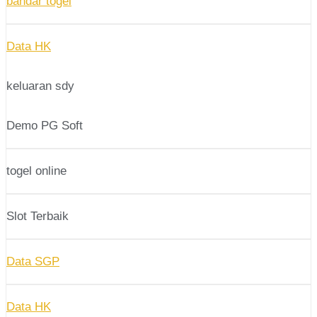
bandar togel
Data HK
keluaran sdy
Demo PG Soft
togel online
Slot Terbaik
Data SGP
Data HK