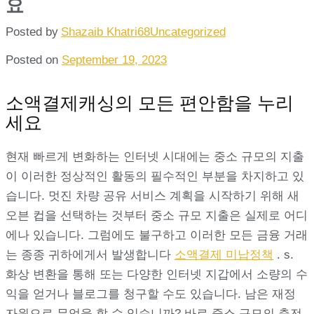
요
Posted by
Shazaib Khatri68
Uncategorized
Posted on
September 19, 2023
소액결제캐싱의 모든 편안함을 누리
세요
현재 빠르게 변화하는 인터넷 시대에는 중소 규모의 지출
이 이러한 정상적인 활동의 필수적인 부분을 차지하고 있
습니다. 멋진 차량 공유 서비스 계획을 시작하기 위해 새
오븐 컵을 선택하는 것부터 중소 규모 지출은 실제로 어디
에나 있습니다. 그럼에도 불구하고 이러한 모든 금융 거래
는 종종 귀하에게서 발생합니다
소액결제 미납정책
. s.
화상 변환을 통해 또는 다양한 인터넷 지갑에서 소량의 수
익을 얻거나 블로그를 청구할 수도 있습니다. 남은 재정
자원으로 무엇을 할 수 있습니까? 바로 중소 규모의 충전