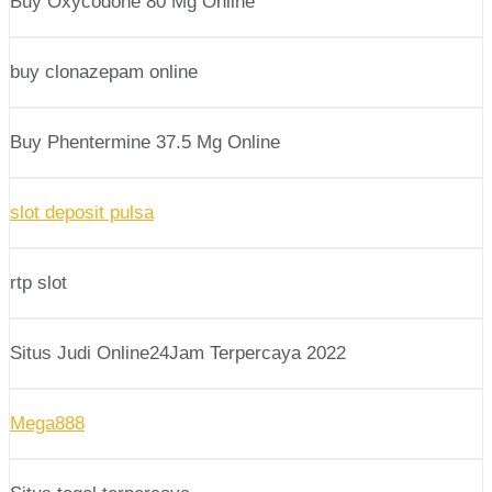
Buy Oxycodone 80 Mg Online
buy clonazepam online
Buy Phentermine 37.5 Mg Online
slot deposit pulsa
rtp slot
Situs Judi Online24Jam Terpercaya 2022
Mega888