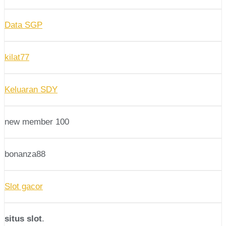
Data SGP
kilat77
Keluaran SDY
new member 100
bonanza88
Slot gacor
situs slot
.