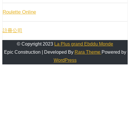
Roulette Online
註冊公司
© Copyright 2023
La Plus grand Ebddu Monde
Epic Construction | Developed By
Rara Theme
Powered by
WordPress