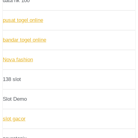
data hk 100
pusat togel online
bandar togel online
Nova fashion
138 slot
Slot Demo
slot gacor