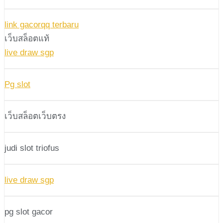
link gacorqq terbaru
เว็บสล็อตแท้
live draw sgp
Pg slot
เว็บสล็อตเว็บตรง
judi slot triofus
live draw sgp
pg slot gacor