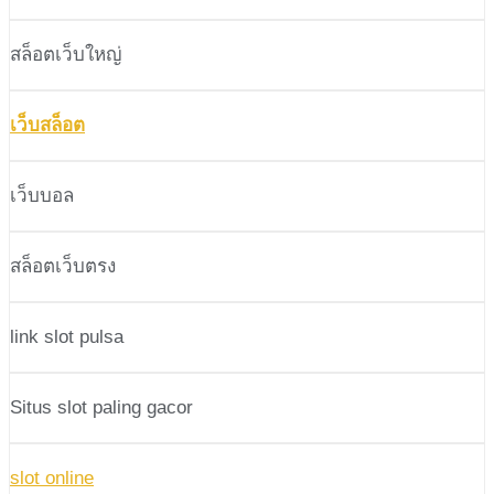
สล็อตเว็บใหญ่
เว็บสล็อต
เว็บบอล
สล็อตเว็บตรง
link slot pulsa
Situs slot paling gacor
slot online