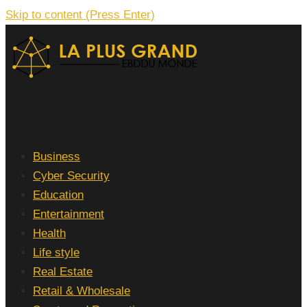
Skip to content (Press Enter)
La Plus grand Ebddu Monde
Business
Cyber Security
Education
Entertainment
Health
Life style
Real Estate
Retail & Wholesale