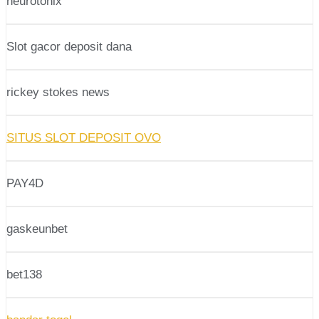
neurotonix
Slot gacor deposit dana
rickey stokes news
SITUS SLOT DEPOSIT OVO
PAY4D
gaskeunbet
bet138