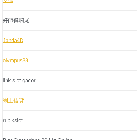
女傭
好師傅爛尾
Janda4D
olympus88
link slot gacor
網上借貸
rubikslot