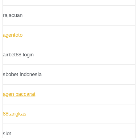
rajacuan
agentoto
airbet88 login
sbobet indonesia
agen baccarat
88tangkas
slot