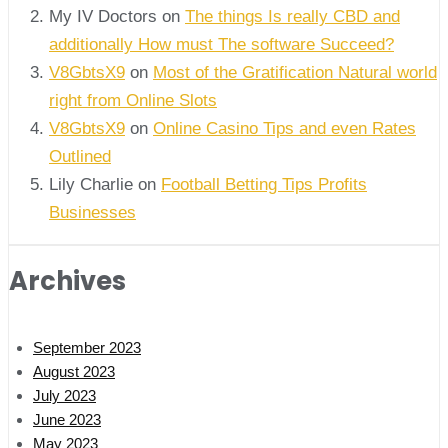
My IV Doctors on
The things Is really CBD and
additionally How must The software Succeed?
V8GbtsX9
on
Most of the Gratification Natural world
right from Online Slots
V8GbtsX9
on
Online Casino Tips and even Rates
Outlined
Lily Charlie
on
Football Betting Tips Profits
Businesses
Archives
September 2023
August 2023
July 2023
June 2023
May 2023