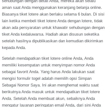
sehubungan dengan detail Anda, mereka akan selalu
aman saat Anda menggunakan keranjang belanja online.
Biasanya tiket lotere akan berlaku selama 6 bulan. Di sisi
lain ketika membeli tiket lotere Anda dengan lotere, tidak
akan ada persyaratan untuk khawatir sehubungan dengan
tiket Anda kedaluwarsa. Hadiah akan disusun seketika
setelah hasilnya dipublikasikan dan kemudian dikirimkan
kepada Anda.
Setelah mendapatkan tiket lotere online Anda, Anda
memiliki kesempatan untuk menyimpan nomor Anda
sebagai favorit Anda. Yang harus Anda lakukan saat
mengisi formulir togel adalah memilih opsi Simpan
Sebagai Nomor Saya. Ini akan menghemat waktu saat
berikutnya Anda masuk untuk mendapatkan tiket lotere
Anda. Setelah Anda membuat akun, sebaiknya Anda
mengatur layanan peringatan email Anda, dari sini Anda