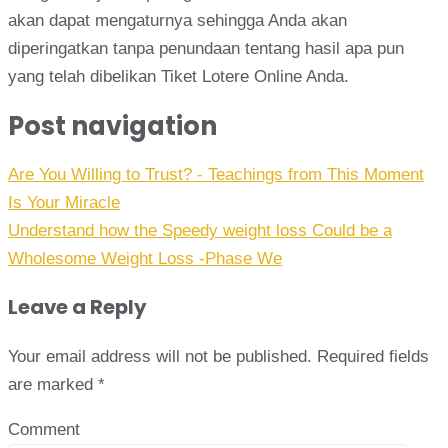
akan dapat mengaturnya sehingga Anda akan
diperingatkan tanpa penundaan tentang hasil apa pun
yang telah dibelikan Tiket Lotere Online Anda.
Post navigation
Are You Willing to Trust? - Teachings from This Moment
Is Your Miracle
Understand how the Speedy weight loss Could be a
Wholesome Weight Loss -Phase We
Leave a Reply
Your email address will not be published.
Required fields
are marked
*
Comment