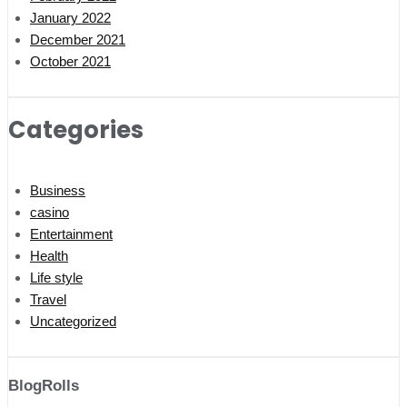
January 2022
December 2021
October 2021
Categories
Business
casino
Entertainment
Health
Life style
Travel
Uncategorized
BlogRolls