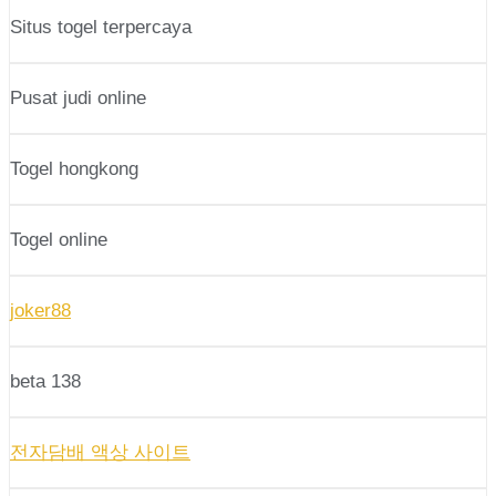
Situs togel terpercaya
Pusat judi online
Togel hongkong
Togel online
joker88
beta 138
전자담배 액상 사이트