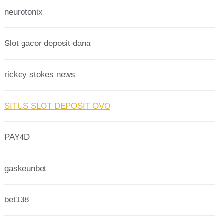
neurotonix
Slot gacor deposit dana
rickey stokes news
SITUS SLOT DEPOSIT OVO
PAY4D
gaskeunbet
bet138