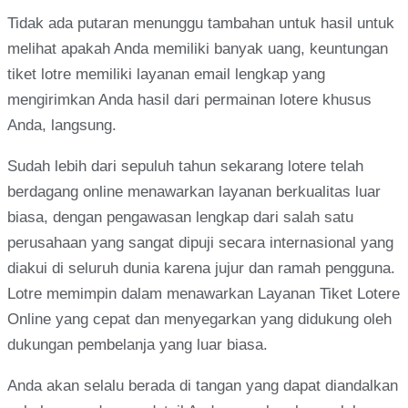
Tidak ada putaran menunggu tambahan untuk hasil untuk
melihat apakah Anda memiliki banyak uang, keuntungan
tiket lotre memiliki layanan email lengkap yang
mengirimkan Anda hasil dari permainan lotere khusus
Anda, langsung.
Sudah lebih dari sepuluh tahun sekarang lotere telah
berdagang online menawarkan layanan berkualitas luar
biasa, dengan pengawasan lengkap dari salah satu
perusahaan yang sangat dipuji secara internasional yang
diakui di seluruh dunia karena jujur ​​​​dan ramah pengguna.
Lotre memimpin dalam menawarkan Layanan Tiket Lotere
Online yang cepat dan menyegarkan yang didukung oleh
dukungan pembelanja yang luar biasa.
Anda akan selalu berada di tangan yang dapat diandalkan