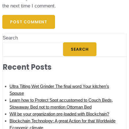
the next time I comment.
Search
SEARCH
Recent Posts
Ultra Tilting Wet Grinder The final word Your kitchen’s
Spouse
Learn how to Protect Spot accustomed to Couch Beds,
Stowaway Bed not to mention Ottoman Bed
Will be your organization pre-loaded with Blockchain?
Blockchain Technology: A great Action for that Worldwide
Economic climate