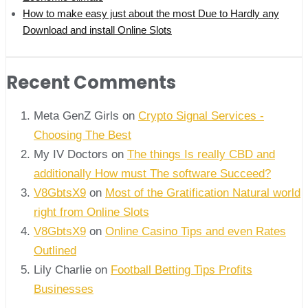
How to make easy just about the most Due to Hardly any
Download and install Online Slots
Recent Comments
Meta GenZ Girls on
Crypto Signal Services -
Choosing The Best
My IV Doctors on
The things Is really CBD and
additionally How must The software Succeed?
V8GbtsX9
on
Most of the Gratification Natural world
right from Online Slots
V8GbtsX9
on
Online Casino Tips and even Rates
Outlined
Lily Charlie
on
Football Betting Tips Profits
Businesses