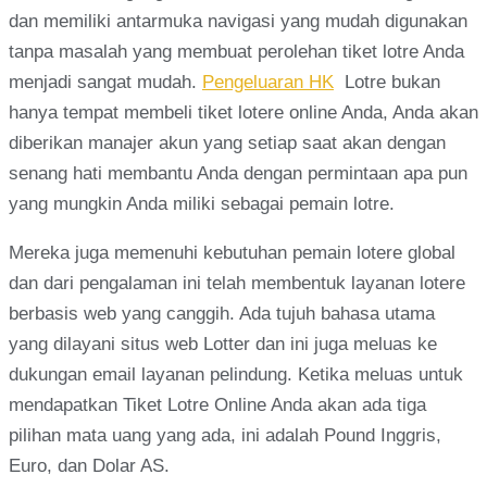
dan memiliki antarmuka navigasi yang mudah digunakan
tanpa masalah yang membuat perolehan tiket lotre Anda
menjadi sangat mudah.
Pengeluaran HK
Lotre bukan
hanya tempat membeli tiket lotere online Anda, Anda akan
diberikan manajer akun yang setiap saat akan dengan
senang hati membantu Anda dengan permintaan apa pun
yang mungkin Anda miliki sebagai pemain lotre.
Mereka juga memenuhi kebutuhan pemain lotere global
dan dari pengalaman ini telah membentuk layanan lotere
berbasis web yang canggih. Ada tujuh bahasa utama
yang dilayani situs web Lotter dan ini juga meluas ke
dukungan email layanan pelindung. Ketika meluas untuk
mendapatkan Tiket Lotre Online Anda akan ada tiga
pilihan mata uang yang ada, ini adalah Pound Inggris,
Euro, dan Dolar AS.