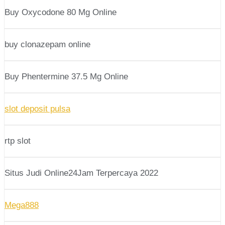
Buy Oxycodone 80 Mg Online
buy clonazepam online
Buy Phentermine 37.5 Mg Online
slot deposit pulsa
rtp slot
Situs Judi Online24Jam Terpercaya 2022
Mega888