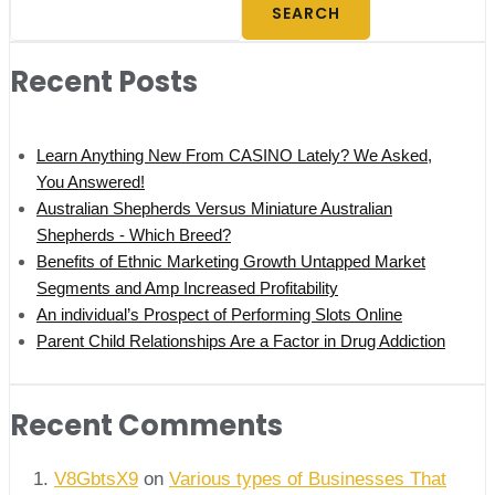
SEARCH
Recent Posts
Learn Anything New From CASINO Lately? We Asked,
You Answered!
Australian Shepherds Versus Miniature Australian
Shepherds - Which Breed?
Benefits of Ethnic Marketing Growth Untapped Market
Segments and Amp Increased Profitability
An individual’s Prospect of Performing Slots Online
Parent Child Relationships Are a Factor in Drug Addiction
Recent Comments
V8GbtsX9
on
Various types of Businesses That