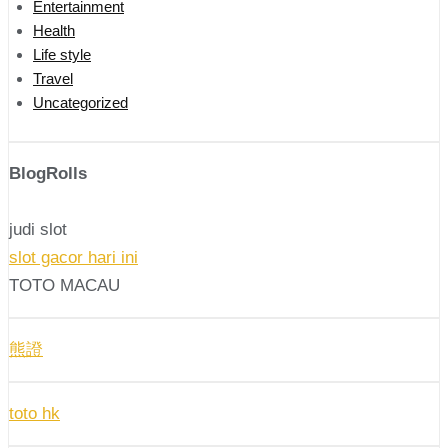
Entertainment
Health
Life style
Travel
Uncategorized
BlogRolls
judi slot
slot gacor hari ini
TOTO MACAU
熊證
toto hk