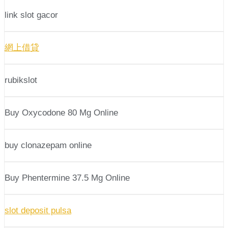
link slot gacor
網上借貸
rubikslot
Buy Oxycodone 80 Mg Online
buy clonazepam online
Buy Phentermine 37.5 Mg Online
slot deposit pulsa