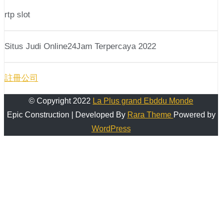
rtp slot
Situs Judi Online24Jam Terpercaya 2022
註冊公司
© Copyright 2022
La Plus grand Ebddu Monde
Epic Construction | Developed By
Rara Theme
Powered by
WordPress