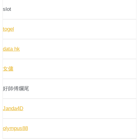
slot
togel
data hk
女傭
好師傅爛尾
Janda4D
olympus88