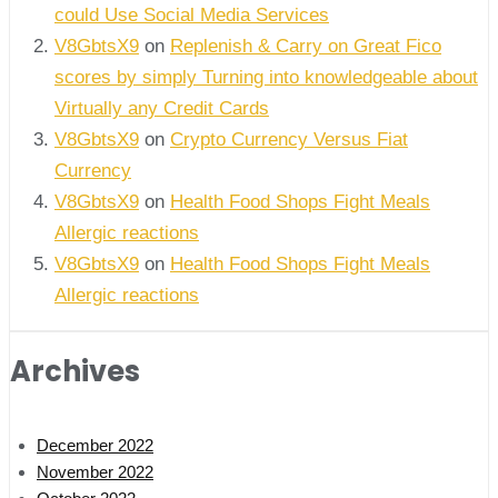
could Use Social Media Services
V8GbtsX9
on
Replenish & Carry on Great Fico
scores by simply Turning into knowledgeable about
Virtually any Credit Cards
V8GbtsX9
on
Crypto Currency Versus Fiat
Currency
V8GbtsX9
on
Health Food Shops Fight Meals
Allergic reactions
V8GbtsX9
on
Health Food Shops Fight Meals
Allergic reactions
Archives
December 2022
November 2022