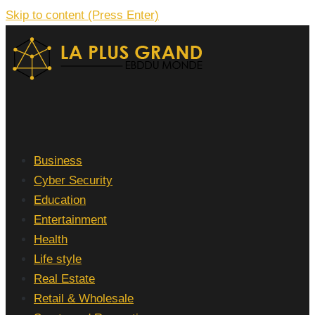
Skip to content (Press Enter)
La Plus grand Ebddu Monde
Business
Cyber Security
Education
Entertainment
Health
Life style
Real Estate
Retail & Wholesale