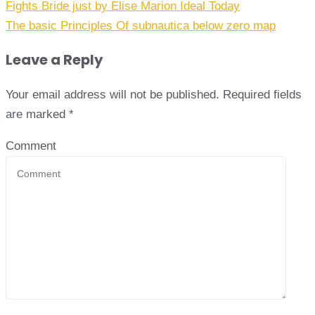
Fights Bride just by Elise Marion Ideal Today
The basic Principles Of subnautica below zero map
Leave a Reply
Your email address will not be published.
Required fields
are marked
*
Comment