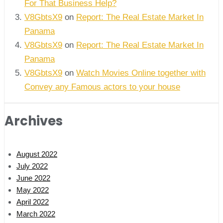
For That Business Help?
V8GbtsX9
on
Report: The Real Estate Market In
Panama
V8GbtsX9
on
Report: The Real Estate Market In
Panama
V8GbtsX9
on
Watch Movies Online together with
Convey any Famous actors to your house
Archives
August 2022
July 2022
June 2022
May 2022
April 2022
March 2022