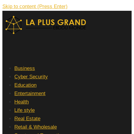
Skip to content (Press Enter)
La Plus grand Ebddu Monde
Business
Cyber Security
Education
Entertainment
Health
Life style
Real Estate
Retail & Wholesale