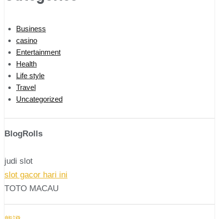
Business
casino
Entertainment
Health
Life style
Travel
Uncategorized
BlogRolls
judi slot
slot gacor hari ini
TOTO MACAU