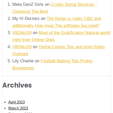
Meta GenZ Girls on
Crypto Signal Services -
Choosing The Best
My IV Doctors on
The things Is really CBD and
additionally How must The software Succeed?
V8GbtsX9
on
Most of the Gratification Natural world
right from Online Slots
V8GbtsX9
on
Online Casino Tips and even Rates
Outlined
Lily Charlie
on
Football Betting Tips Profits
Businesses
Archives
April 2023
March 2023