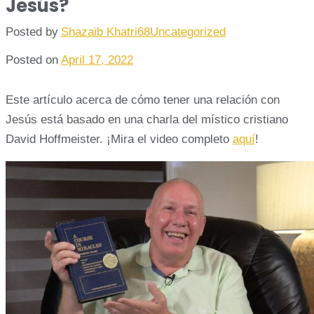
Jesús?
Posted by
Shazaib Khatri68
Uncategorized
Posted on
April 17, 2022
Este artículo acerca de cómo tener una relación con
Jesús está basado en una charla del místico cristiano
David Hoffmeister. ¡Mira el video completo
aquí
!