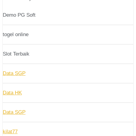
Demo PG Soft
togel online
Slot Terbaik
Data SGP
Data HK
Data SGP
kilat77