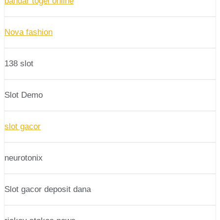
bandar togel online
Nova fashion
138 slot
Slot Demo
slot gacor
neurotonix
Slot gacor deposit dana