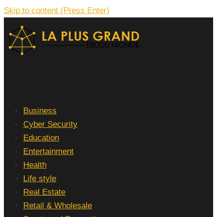
Skip to content (Press Enter)
La Plus grand Ebddu Monde
Business
Cyber Security
Education
Entertainment
Health
Life style
Real Estate
Retail & Wholesale