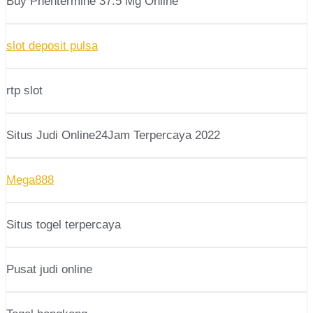
Buy Phentermine 37.5 Mg Online
slot deposit pulsa
rtp slot
Situs Judi Online24Jam Terpercaya 2022
Mega888
Situs togel terpercaya
Pusat judi online