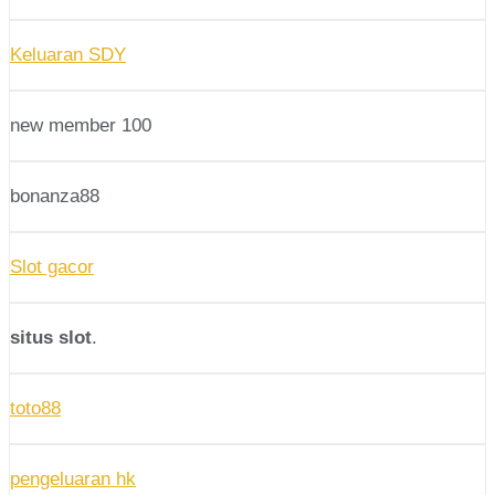
Keluaran SDY
new member 100
bonanza88
Slot gacor
situs slot
.
toto88
pengeluaran hk